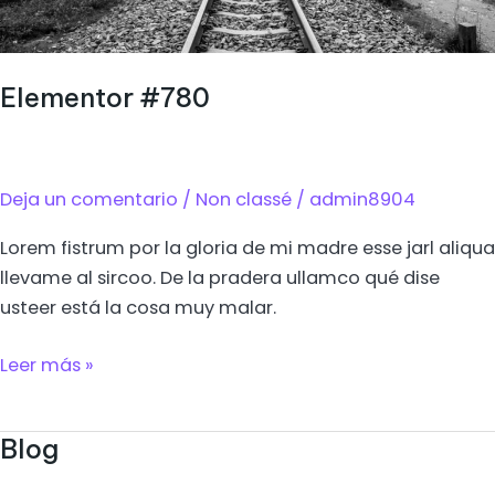
Elementor #780
Deja un comentario
/
Non classé
/
admin8904
Lorem fistrum por la gloria de mi madre esse jarl aliqua
llevame al sircoo. De la pradera ullamco qué dise
usteer está la cosa muy malar.
Leer más »
Blog
Blog